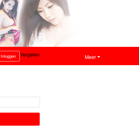
Vergeten
Inloggen
Meer